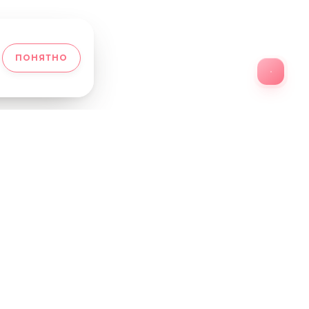
ПОНЯТНО
ВАКАНСИИ
|
нжерейная, 1
ИНФОРМАЦИЯ ПО СОУТ