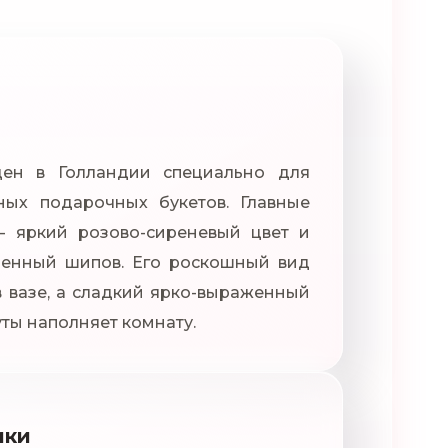
ен в Голландии специально для
ых подарочных букетов. Главные
– яркий розово-сиреневый цвет и
шенный шипов. Его роскошный вид
 вазе, а сладкий ярко-выраженный
уты наполняет комнату.
ики