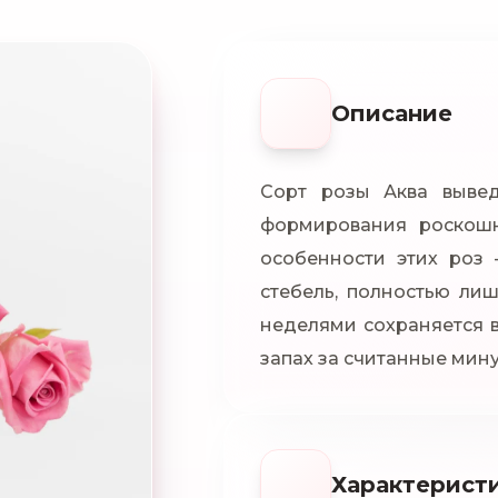
Описание
Сорт розы Аква вывед
формирования роскошн
особенности этих роз 
стебель, полностью ли
неделями сохраняется в
запах за считанные мин
Характерист