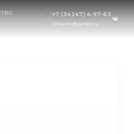
СТВО
+7 (34147) 4-97-63
uflowers@yandex.ru