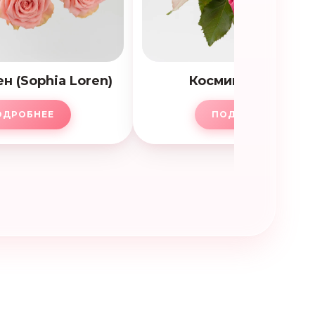
н (Sophia Loren)
Космик (Cosmiq)
ОДРОБНЕЕ
ПОДРОБНЕЕ