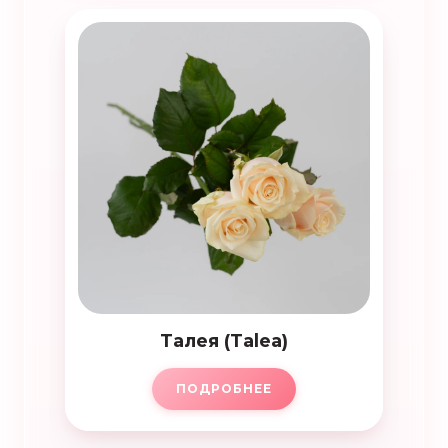
Талея (Talea)
ПОДРОБНЕЕ