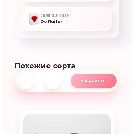
СЕЛЕКЦИОНЕР
De Ruiter
Похожие сорта
В КАТАЛОГ